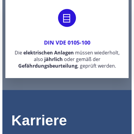
DIN VDE 0105-100
Die
elektrischen Anlagen
müssen wiederholt,
also
jährlich
oder gemäß der
Gefährdungsbeurteilung
, geprüft werden.
Karriere